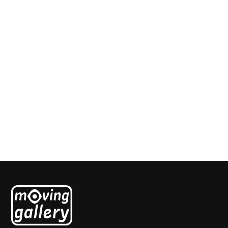
De Uitkijk
Anna Reerds